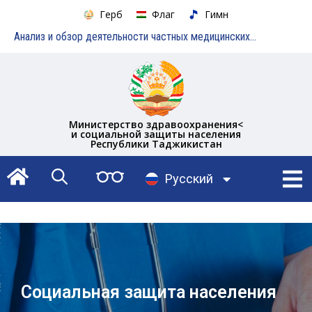
Герб
Флаг
Гимн
Анализ и обзор деятельности частных медицинских учреждений
Министерство здравоохранения<
и социальной защиты населения
Республики Таджикистан
English
Русский
Тоҷикӣ
Социальная защита населения