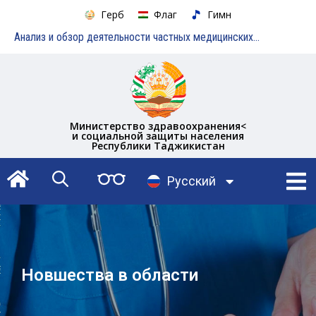
Герб
Флаг
Гимн
Анализ и обзор деятельности частных медицинских учреждений
Министерство здравоохранения<
и социальной защиты населения
Республики Таджикистан
English
Русский
Тоҷикӣ
Новшества в области