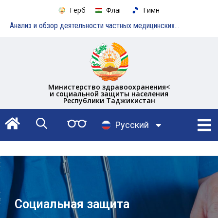
Герб
Флаг
Гимн
Анализ и обзор деятельности частных медицинских учреждений
Министерство здравоохранения<
и социальной защиты населения
Республики Таджикистан
English
Русский
Тоҷикӣ
Социальная защита