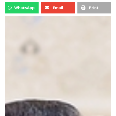
WhatsApp
Email
Print