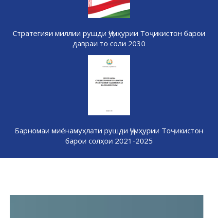
Стратегияи миллии рушди Ҷумҳурии Тоҷикистон барои
давраи то соли 2030
Барномаи миёнамуҳлати рушди Ҷумҳурии Тоҷикистон
барои солҳои 2021-2025