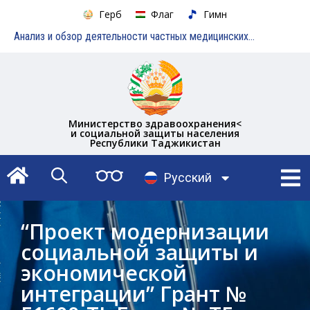
Герб
Флаг
Гимн
Анализ и обзор деятельности частных медицинских учреждений
Министерство здравоохранения<
и социальной защиты населения
Республики Таджикистан
English
Русский
Тоҷикӣ
“Проект модернизации
социальной защиты и
экономической
интеграции” Грант №