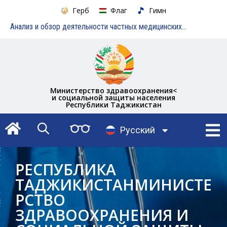
Герб
Флаг
Гимн
Анализ и обзор деятельности частных медицинских учреждений
Министерство здравоохранения<
и социальной защиты населения
Республики Таджикистан
English
Русский
Тоҷикӣ
РЕСПУБЛИКА
ТАДЖИКИСТАНМИНИСТЕ
РСТВО
ЗДРАВООХРАНЕНИЯ И