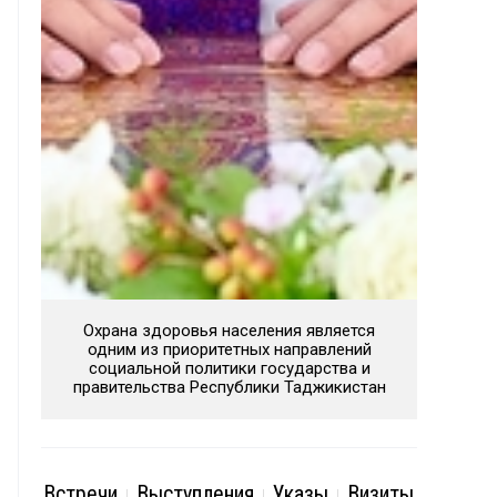
Охрана здоровья населения является
одним из приоритетных направлений
социальной политики государства и
правительства Республики Таджикистан
Встречи
Выступления
Указы
Визиты