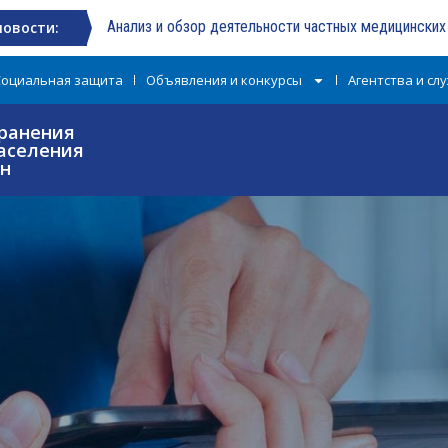
Анализ и обзор деятельности частных медицински
новости:
Социальная защита
Объявления и конкурсы
Агентства и сл
ранения
аселения
ан