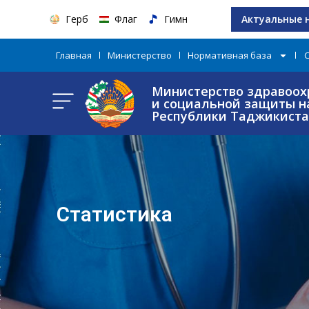
Герб
Флаг
Гимн
Актуальные 
Главная
Министерство
Нормативная база
Министерство здравоох
и социальной защиты н
Республики Таджикист
Статистика