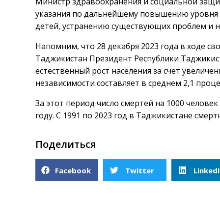
Министр здравоохранения и социальной защи
указания по дальнейшему повышению уровня 
детей, устранению существующих проблем и н
Напомним, что 28 декабря 2023 года в ходе с
Таджикистан Президент Республики Таджикис
естественный рост населения за счёт увеличе
независимости составляет в среднем 2,1 проце
За этот период число смертей на 1000 человек с
году. С 1991 по 2023 год в Таджикистане смертн
Поделиться
Facebook
Twitter
Linked