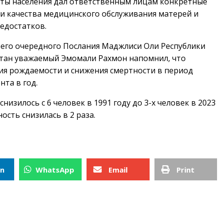
ты населения дал ответственным лицам конкретные
и качества медицинского обслуживания матерей и
едостатков.
воего очередного Послания Маджлиси Оли Республики
тан уважаемый Эмомали Рахмон напомнил, что
ния рождаемости и снижения смертности в период
нта в год.
низилось с 6 человек в 1991 году до 3-х человек в 2023
ость снизилась в 2 раза.
In
WhatsApp
Email
Print