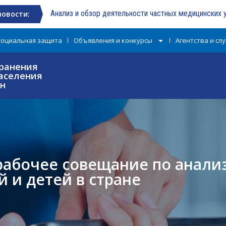
Анализ и обзор деятельности частных медицинских
новости:
Социальная защита
Объявления и конкурсы
Агентства и сл
ранения
аселения
ан
рабочее совещание по анали
й и детей в стране