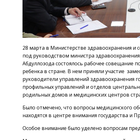
28 марта в Министерстве здравоохранения и 
под руководством министра здравоохранения
Абдуллозода состоялось рабочее совещание по
ребенка в стране. В нем приняли участие зам
руководители управлений здравоохранения го
профильных управлений и отделов центрально
родильных домов и медицинских центров стр
Было отмечено, что вопросы медицинского об
находятся в центре внимания государства и П
Особое внимание было уделено вопросам пред