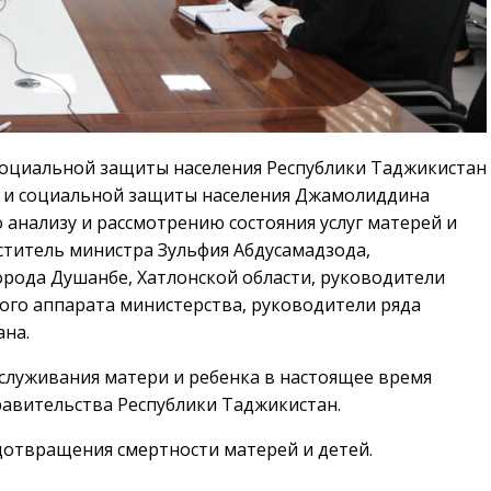
социальной защиты населения Республики Таджикистан
 и социальной защиты населения Джамолиддина
 анализу и рассмотрению состояния услуг матерей и
еститель министра Зульфия Абдусамадзода,
рода Душанбе, Хатлонской области, руководители
го аппарата министерства, руководители ряда
ана.
служивания матери и ребенка в настоящее время
равительства Республики Таджикистан.
отвращения смертности матерей и детей.