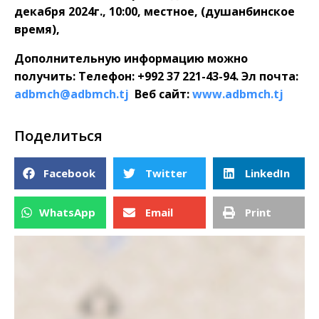
декабря 2024г., 10:00, местное, (душанбинское
время),
Дополнительную информацию можно
получить: Телефон: +992 37 221-43-94. Эл почта:
adbmch
@
adbmch
.
tj
Веб сайт:
www.adbmch.tj
Поделиться
Facebook
Twitter
LinkedIn
WhatsApp
Email
Print