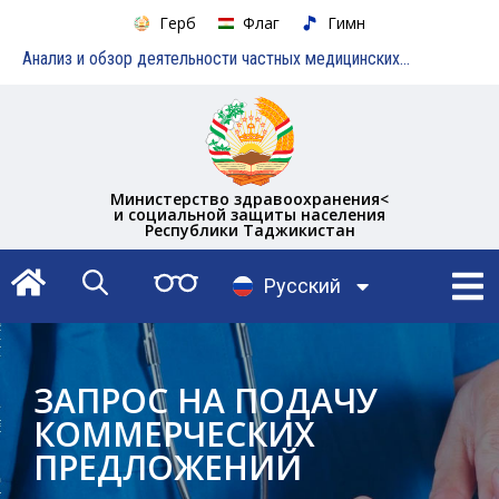
Герб
Флаг
Гимн
Анализ и обзор деятельности частных медицинских учреждений
Министерство здравоохранения<
и социальной защиты населения
Республики Таджикистан
English
Русский
Тоҷикӣ
ЗАПРОС НА ПОДАЧУ
КОММЕРЧЕСКИХ
ПРЕДЛОЖЕНИЙ