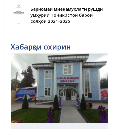
Барномаи миёнамуҳлати рушди
Ҷумҳурии Тоҷикистон барои
солҳои 2021-2025
Хабарҳои охирин