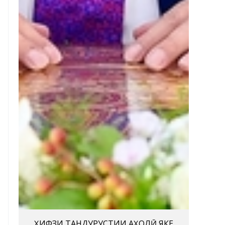
ҲИФЗИ ТАНДУРУСТИИ АҲОЛӢ ЯКЕ