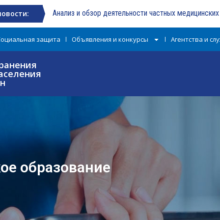
Анализ и обзор деятельности частных медицински
новости:
Социальная защита
Объявления и конкурсы
Агентства и сл
ранения
аселения
ан
ое образование