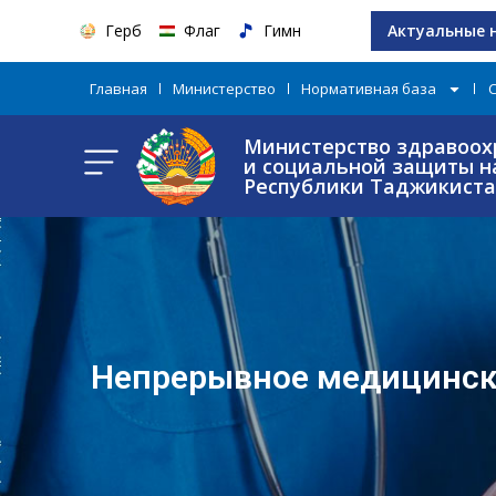
Герб
Флаг
Гимн
Актуальные 
Главная
Министерство
Нормативная база
Министерство здравоох
и социальной защиты н
Республики Таджикист
Непрерывное медицинск