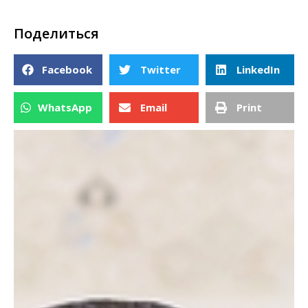
Поделиться
Facebook
Twitter
LinkedIn
WhatsApp
Email
Print