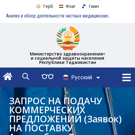
Герб
Флаг
Гимн
Анализ и обзор деятельности частных медицинских учреждений
Министерство здравоохранения<
и социальной защиты населения
Республики Таджикистан
English
Русский
Тоҷикӣ
ЗАПРОС НА ПОДАЧУ
КОММЕРЧЕСКИХ
ПРЕДЛОЖЕНИЙ (Заявок)
НА ПОСТАВКУ