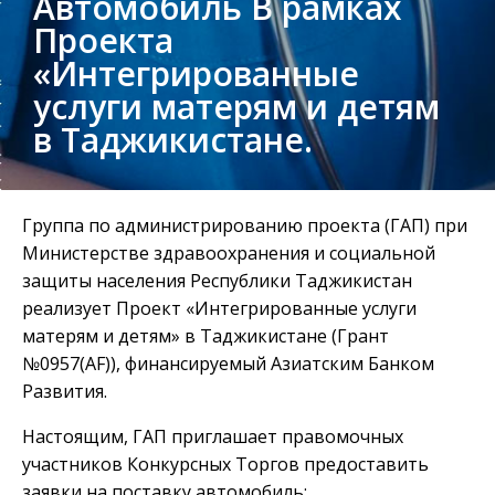
Автомобиль В рамках
Проекта
«Интегрированные
услуги матерям и детям
в Таджикистане.
Группа по администрированию проекта (ГАП) при
Министерстве здравоохранения и социальной
защиты населения Республики Таджикистан
реализует Проект «Интегрированные услуги
матерям и детям» в Таджикистане (Грант
№0957(AF)), финансируемый Азиатским Банком
Развития.
Настоящим, ГАП приглашает правомочных
участников Конкурсных Торгов предоставить
заявки на поставку автомобиль: