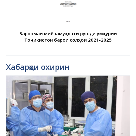
Барномаи миёнамуҳлати рушди Ҷумҳурии
Тоҷикистон барои солҳои 2021-2025
Хабарҳои охирин