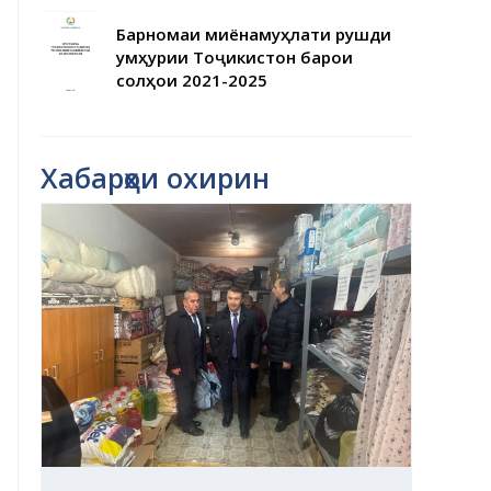
Барномаи миёнамуҳлати рушди
Ҷумҳурии Тоҷикистон барои
солҳои 2021-2025
Хабарҳои охирин