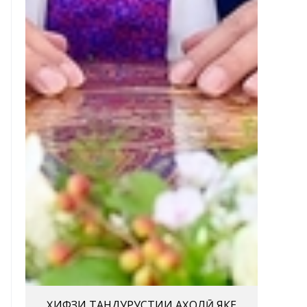
ҲИФЗИ ТАНДУРУСТИИ АҲОЛӢ ЯКЕ