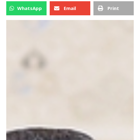
WhatsApp
Email
Print