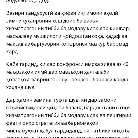
Абдуллозода дод.
Вазири тандурустӣ ва ҳифзи иҷтимоии аҳолӣ
зимни суханронии хеш доир ба вазъи
хизматрасонии тиббӣ ба модару кӯдак дар кишвар,
масъалаву мушкилоти ҷойдоштаи соҳа, ҳадаф ва
мақсад аз баргузории конфронси мазкур баромад
кард.
Қайд гардид, ки дар конфронси имрӯза зиёда аз 40
маърӯзаҳои илмӣ дар мавзӯъҳои ҳалталаби
ҳолатҳои фаврии занону наврасон баррасӣ карда
хоҳанд шуд.
Дар ҳамин замина, гуфта шуд, ки дар замони
соҳибистиқлолӣ ҷиҳати баланд бардоштани сатҳи
хизматрасонии тиббӣ ба модару кӯдак ва пешгирии
фавти онҳо стратегия ва барномаҳои
миёнамуҳлат қабул гардиданд, ки татбиқи онҳо ба