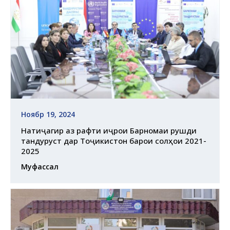
Ноябр 19, 2024
Натиҷагирӣ аз рафти иҷрои Барномаи рушди
тандурустӣ дар Тоҷикистон барои солҳои 2021-
2025
Муфассал