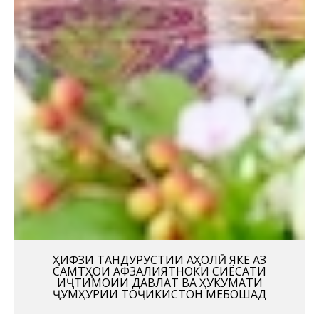
ҲИФЗИ ТАНДУРУСТИИ АҲОЛӢ ЯКЕ АЗ
САМТҲОИ АФЗАЛИЯТНОКИ СИЁСАТИ
ИҶТИМОИИ ДАВЛАТ ВА ҲУКУМАТИ
ҶУМҲУРИИ ТОҶИКИСТОН МЕБОШАД