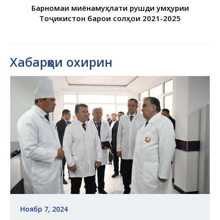
Барномаи миёнамуҳлати рушди Ҷумҳурии
Тоҷикистон барои солҳои 2021-2025
Хабарҳои охирин
Ноябр 7, 2024