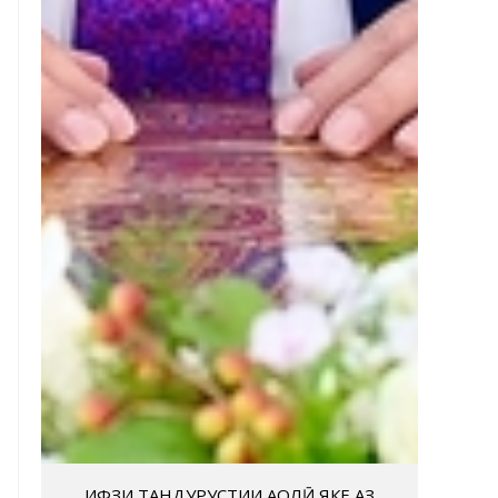
ҲИФЗИ ТАНДУРУСТИИ АҲОЛӢ ЯКЕ АЗ