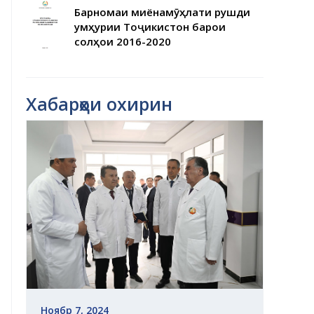
Барномаи миёнамӯҳлати рушди
Ҷумҳурии Тоҷикистон барои
солҳои 2016-2020
Хабарҳои охирин
Ноябр 7, 2024