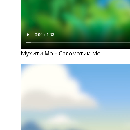
Муҳити Мо – Саломатии Мо