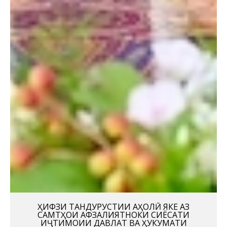
ҲИФЗИ ТАНДУРУСТИИ АҲОЛӢ ЯКЕ АЗ
САМТҲОИ АФЗАЛИЯТНОКИ СИЁСАТИ
ИҶТИМОИИ ДАВЛАТ ВА ҲУКУМАТИ