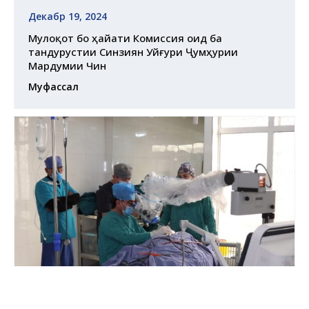
Декабр 19, 2024
Мулоқот бо ҳайати Комиссия оид ба
тандурустии Синзиян Уйғури Ҷумҳурии
Мардумии Чин
Муфассал
Январ 14, 2025