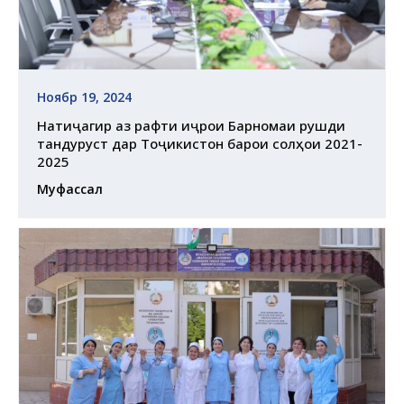
Ноябр 19, 2024
Натиҷагирӣ аз рафти иҷрои Барномаи рушди
тандурустӣ дар Тоҷикистон барои солҳои 2021-
2025
Муфассал