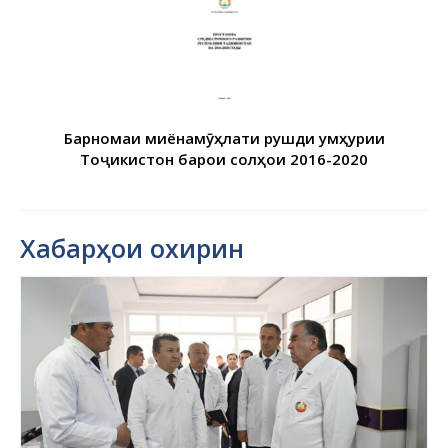
Барномаи миёнамӯҳлати рушди Ҷумҳурии
Тоҷикистон барои солҳои 2016-2020
Хабарҳои охирин