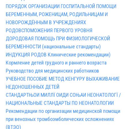
ПОРЯДОК ОРГАНИЗАЦИИ ГОСПИТАЛЬНОЙ ПОМОЩИ
БЕРЕМЕННЫМ, РОЖЕНИЦАМ, РОДИЛЬНИЦАМ И
НОВОРОЖДЁННЫМ В УЧРЕЖДЕНИЯХ
РОДОВСПОМОЖЕНИЯ ПЕРВОГО УРОВНЯ
ДОРОДОВАЯ ПОМОЩЬ ПРИ ФИЗИОЛОГИЧЕСКОЙ
БЕРЕМЕННОСТИ (национальные стандарты)
ИНДУКЦИЯ РОДОВ Клинические рекомендации)
Кормление детей грудного и раннего возраста
Руководство для медицинских работников
УЧЕБНОЕ ПОСОБИЕ МЕТОД КЕНГУРУ ВЫХАЖИВАНИЕ
НЕДОНОШЕННЫХ ДЕТЕЙ
СТАНДАРТЊОИ МИЛЛЇ ОИДИ СОЊАИ НЕОНАТОЛОГЇ /
НАЦИОНАЛЬНЫЕ СТАНДАРТЫ ПО НЕОНАТОЛОГИИ
Рекомендации по организации медицинской помощи
при венозных тромбоэмболических осложнениях
(ВТЭО)