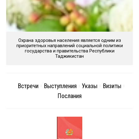
Охрана здоровья населения является одним из
приоритетных направлений социальной политики
государства и правительства Республики
Таджикистан
Встречи
Выступления
Указы
Визиты
Послания