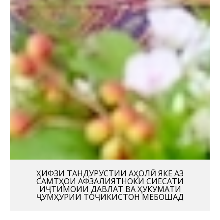
ҲИФЗИ ТАНДУРУСТИИ АҲОЛӢ ЯКЕ АЗ
САМТҲОИ АФЗАЛИЯТНОКИ СИЁСАТИ
ИҶТИМОИИ ДАВЛАТ ВА ҲУКУМАТИ
ҶУМҲУРИИ ТОҶИКИСТОН МЕБОШАД