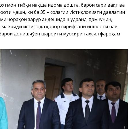
охтмонӣ тибқи нақша идома дошта, барои сари вақт ва
оти ҷашнӣ, ки ба 35 – солагии Истиқлолияти давлатии
и чораҳои зарурӣ андешида шудаанд. Ҳамчунин,
бо мавриди истифода қарор гирифтани иншооти нав,
, барои донишҷӯён шароити муосири таҳсил фароҳам