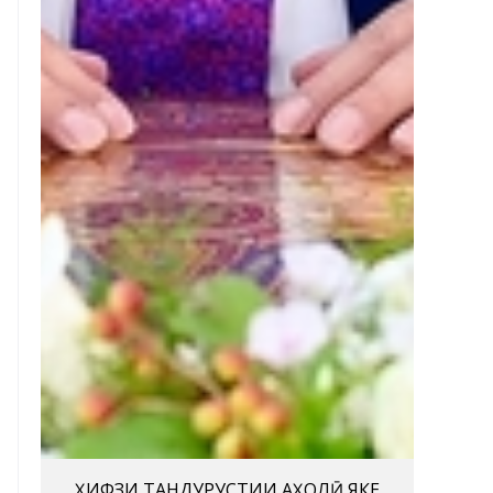
ҲИФЗИ ТАНДУРУСТИИ АҲОЛӢ ЯКЕ