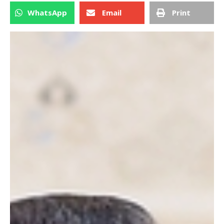
WhatsApp
Email
Print