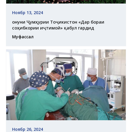
Ноябр 13, 2024
Қонуни Ҷумҳурии Тоҷикистон «Дар бораи
соҳибкории иҷтимоӣ» қабул гардид
Муфассал
Ноябр 26, 2024