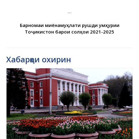
Барномаи миёнамуҳлати рушди Ҷумҳурии
Тоҷикистон барои солҳои 2021-2025
Хабарҳои охирин