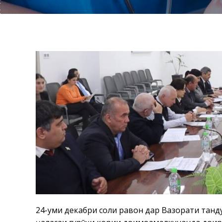
24-уми декабри соли равон дар Вазорати танд