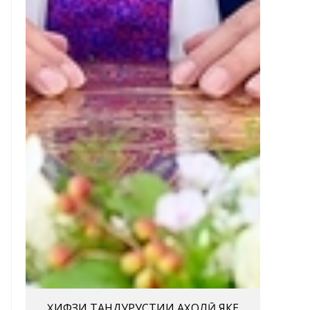
ҲИФЗИ ТАНДУРУСТИИ АҲОЛӢ ЯКЕ