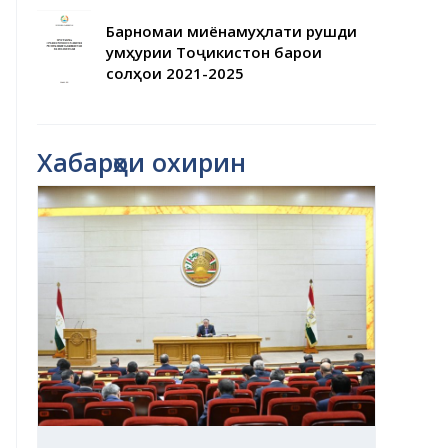
Барномаи миёнамуҳлати рушди
Ҷумҳурии Тоҷикистон барои
солҳои 2021-2025
Хабарҳои охирин