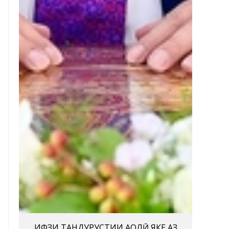
ҲИФЗИ ТАНДУРУСТИИ АҲОЛӢ ЯКЕ АЗ