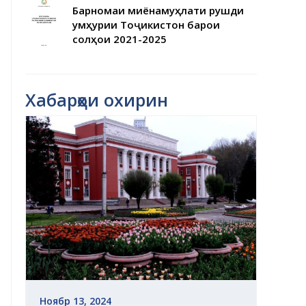
Барномаи миёнамуҳлати рушди
Ҷумҳурии Тоҷикистон барои
солҳои 2021-2025
Хабарҳои охирин
Ноябр 13, 2024