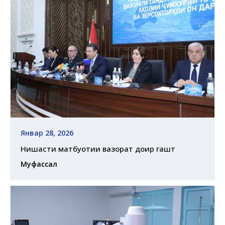
Январ 28, 2026
Нишасти матбуотии вазорат доир гашт
Муфассал