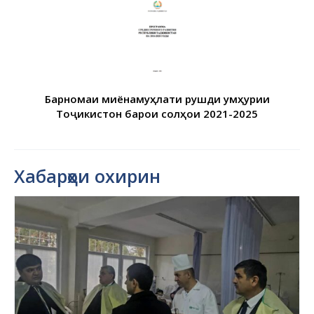
Барномаи миёнамуҳлати рушди Ҷумҳурии
Тоҷикистон барои солҳои 2021-2025
Хабарҳои охирин