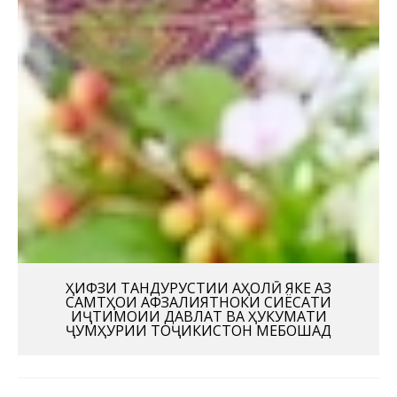
ҲИФЗИ ТАНДУРУСТИИ АҲОЛӢ ЯКЕ АЗ
САМТҲОИ АФЗАЛИЯТНОКИ СИЁСАТИ
ИҶТИМОИИ ДАВЛАТ ВА ҲУКУМАТИ
ҶУМҲУРИИ ТОҶИКИСТОН МЕБОШАД