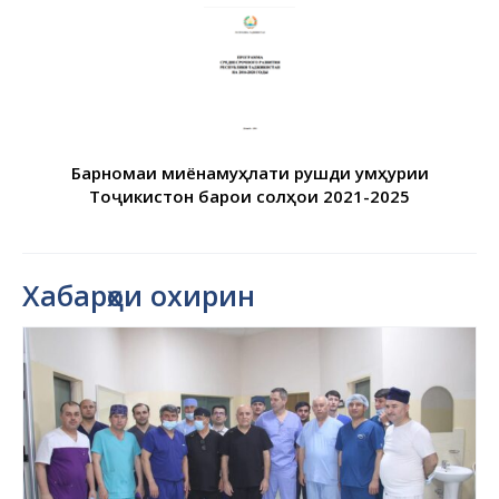
Барномаи миёнамуҳлати рушди Ҷумҳурии
Тоҷикистон барои солҳои 2021-2025
Хабарҳои охирин