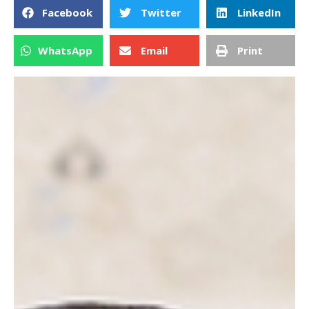
Facebook
Twitter
LinkedIn
WhatsApp
Email
Print