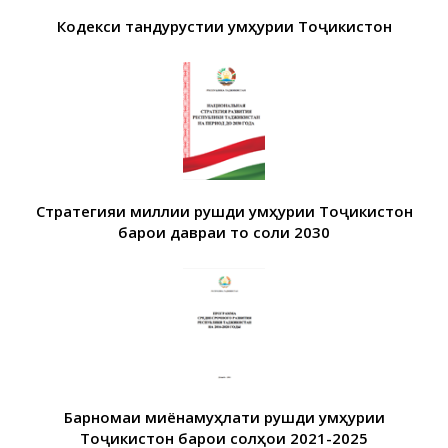
Кодекси тандурустии Ҷумҳурии Тоҷикистон
Стратегияи миллии рушди Ҷумҳурии Тоҷикистон
барои давраи то соли 2030
Барномаи миёнамуҳлати рушди Ҷумҳурии
Тоҷикистон барои солҳои 2021-2025