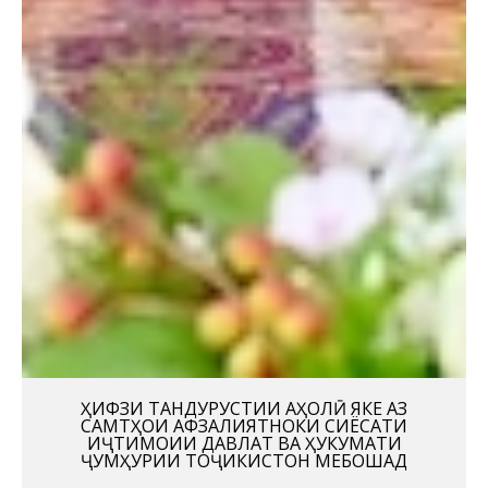
ҲИФЗИ ТАНДУРУСТИИ АҲОЛӢ ЯКЕ АЗ
САМТҲОИ АФЗАЛИЯТНОКИ СИЁСАТИ
ИҶТИМОИИ ДАВЛАТ ВА ҲУКУМАТИ
ҶУМҲУРИИ ТОҶИКИСТОН МЕБОШАД