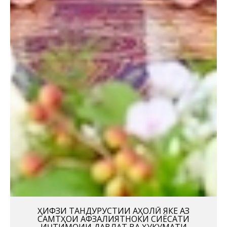
ҲИФЗИ ТАНДУРУСТИИ АҲОЛӢ ЯКЕ АЗ
САМТҲОИ АФЗАЛИЯТНОКИ СИЁСАТИ