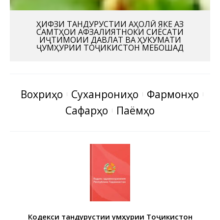
ҲИФЗИ ТАНДУРУСТИИ АҲОЛӢ ЯКЕ АЗ
САМТҲОИ АФЗАЛИЯТНОКИ СИЁСАТИ
ИҶТИМОИИ ДАВЛАТ ВА ҲУКУМАТИ
ҶУМҲУРИИ ТОҶИКИСТОН МЕБОШАД
Вохӯриҳо
Суханрониҳо
Фармонҳо
Сафарҳо
Паёмҳо
Кодекси тандурустии Ҷумҳурии Тоҷикистон