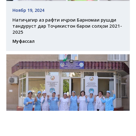
Ноябр 19, 2024
Натиҷагирӣ аз рафти иҷрои Барномаи рушди
тандурустӣ дар Тоҷикистон барои солҳои 2021-
2025
Муфассал