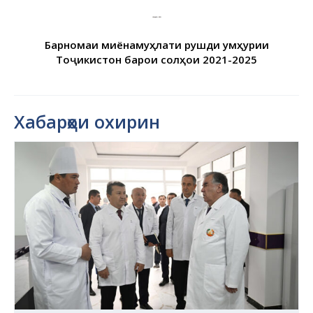
Барномаи миёнамуҳлати рушди Ҷумҳурии
Тоҷикистон барои солҳои 2021-2025
Хабарҳои охирин