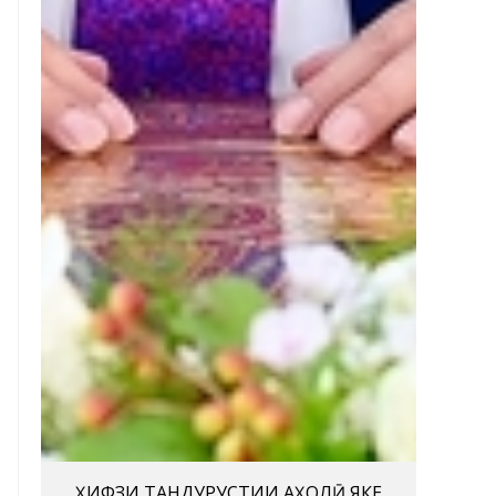
ҲИФЗИ ТАНДУРУСТИИ АҲОЛӢ ЯКЕ