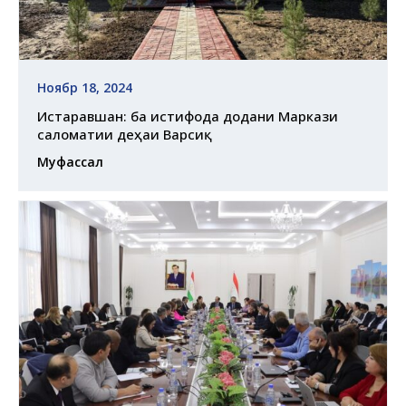
Ноябр 18, 2024
Истаравшан: ба истифода додани Маркази
саломатии деҳаи Варсиқ
Муфассал