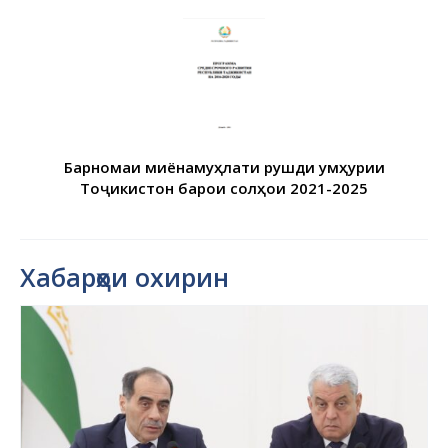
Барномаи миёнамуҳлати рушди Ҷумҳурии
Тоҷикистон барои солҳои 2021-2025
Хабарҳои охирин