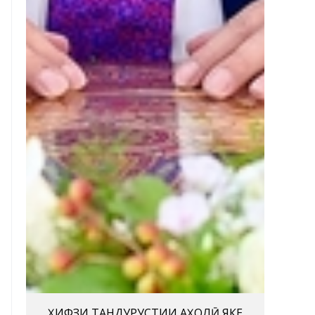
ҲИФЗИ ТАНДУРУСТИИ АҲОЛӢ ЯКЕ