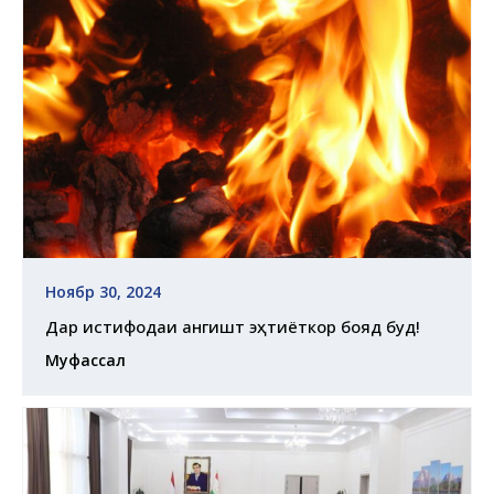
Ноябр 30, 2024
Дар истифодаи ангишт эҳтиёткор бояд буд!
Муфассал