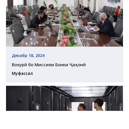
Декабр 18, 2024
Вохурӣ бо Миссияи Бонки Ҷаҳонӣ
Муфассал