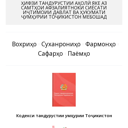
ҲИФЗИ ТАНДУРУСТИИ АҲОЛӢ ЯКЕ АЗ
САМТҲОИ АФЗАЛИЯТНОКИ СИЁСАТИ
ИҶТИМОИИ ДАВЛАТ ВА ҲУКУМАТИ
ҶУМҲУРИИ ТОҶИКИСТОН МЕБОШАД
Вохӯриҳо
Суханрониҳо
Фармонҳо
Сафарҳо
Паёмҳо
Кодекси тандурустии Ҷумҳурии Тоҷикистон