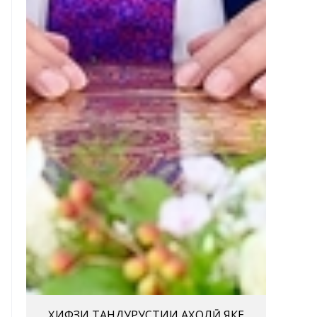
ҲИФЗИ ТАНДУРУСТИИ АҲОЛӢ ЯКЕ