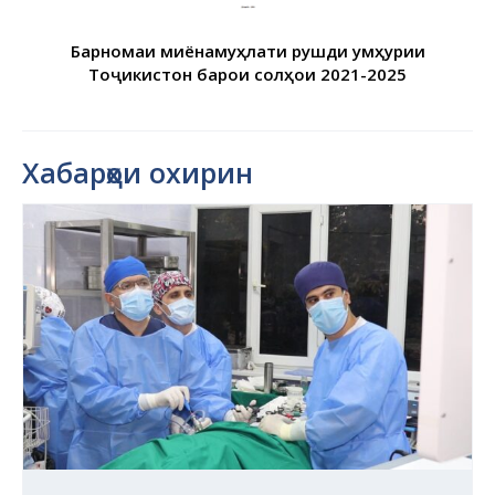
Барномаи миёнамуҳлати рушди Ҷумҳурии
Тоҷикистон барои солҳои 2021-2025
Хабарҳои охирин