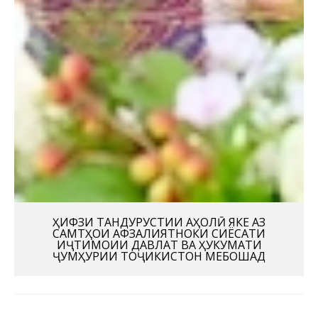
ҲИФЗИ ТАНДУРУСТИИ АҲОЛӢ ЯКЕ АЗ
САМТҲОИ АФЗАЛИЯТНОКИ СИЁСАТИ
ИҶТИМОИИ ДАВЛАТ ВА ҲУКУМАТИ
ҶУМҲУРИИ ТОҶИКИСТОН МЕБОШАД